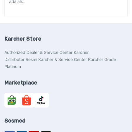
adalah…
Karcher Store
Authorized Dealer & Service Center Karcher
Distributor Resmi Karcher & Service Center Karcher Grade
Platinum
Marketplace
Sosmed