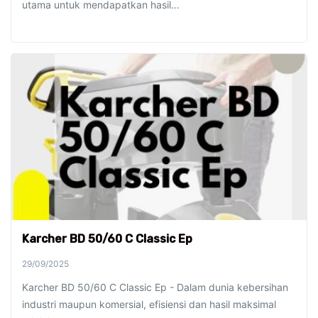
utama untuk mendapatkan hasil…
Karcher BD 50/60 C Classic Ep
29/09/2025
Karcher BD 50/60 C Classic Ep - Dalam dunia kebersihan
industri maupun komersial, efisiensi dan hasil maksimal