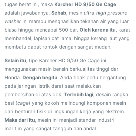
tugas berat ini, maka
Karcher HD 9/50 Ge Cage
adalah jawabannya.
Sebab
, mesin
ultra-high pressure
washer
ini mampu menghasilkan tekanan air yang luar
biasa hingga mencapai 500 bar.
Oleh karena itu
, karat
membandel, lapisan cat lama, hingga kerang laut yang
membatu dapat rontok dengan sangat mudah.
Selain itu
, tipe Karcher HD 9/50 Ge Cage ini
menggunakan mesin bensin berkualitas tinggi dari
Honda.
Dengan begitu
, Anda tidak perlu bergantung
pada jaringan listrik darat saat melakukan
pembersihan di atas dok.
Terlebih lagi
, desain rangka
besi (
cage
) yang kokoh melindungi komponen mesin
dari benturan fisik di lingkungan kerja yang ekstrem.
Maka dari itu
, mesin ini menjadi standar industri
maritim yang sangat tangguh dan andal.