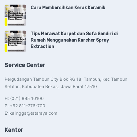
Cara Membersihkan Kerak Keramik
Tips Merawat Karpet dan Sofa Sendiri di
Rumah Menggunakan Karcher Spray
Extraction
Service Center
Pergudangan Tambun City Blok RG 18, Tambun, Kec Tambun
Selatan, Kabupaten Bekasi, Jawa Barat 17510​
H: (021) 895 10100
P: +62 811-276-700
E: kalingga@tataraya.com
Kantor