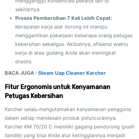
mengganggu konsentrasi pekerja lain di
sekitarnya.
Proses Pembersihan 7 Kali Lebih Cepat:
Kecepatan kerja alat dorong ini mampu
menggantikan pekerjaan beberapa orang petugas
kebersihan sekaligus. Akibatnya, efisiensi waktu
kerja di area gudang Anda akan meningkat
drastis.
BACA JUGA :
Steam Uap Cleaner Karcher
Fitur Ergonomis untuk Kenyamanan
Petugas Kebersihan
Karcher selalu mengutamakan kenyamanan pengguna
dalam setiap mendesain produk peluncurannya.
Karcher KM 70/20 C memiliki gagang pendorong (
push
handle
) yang bisa Anda atur ketinggiannya menjadi