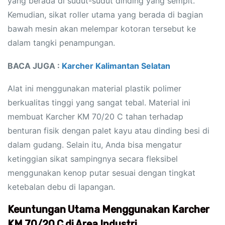
yang berada di sudut-sudut dinding yang sempit.
Kemudian, sikat roller utama yang berada di bagian
bawah mesin akan melempar kotoran tersebut ke
dalam tangki penampungan.
BACA JUGA :
Karcher Kalimantan Selatan
Alat ini menggunakan material plastik polimer
berkualitas tinggi yang sangat tebal. Material ini
membuat Karcher KM 70/20 C tahan terhadap
benturan fisik dengan palet kayu atau dinding besi di
dalam gudang. Selain itu, Anda bisa mengatur
ketinggian sikat sampingnya secara fleksibel
menggunakan kenop putar sesuai dengan tingkat
ketebalan debu di lapangan.
Keuntungan Utama Menggunakan Karcher
KM 70/20 C di Area Industri