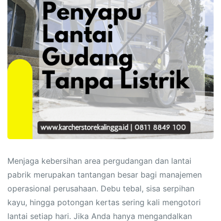
Menjaga kebersihan area pergudangan dan lantai
pabrik merupakan tantangan besar bagi manajemen
operasional perusahaan. Debu tebal, sisa serpihan
kayu, hingga potongan kertas sering kali mengotori
lantai setiap hari. Jika Anda hanya mengandalkan