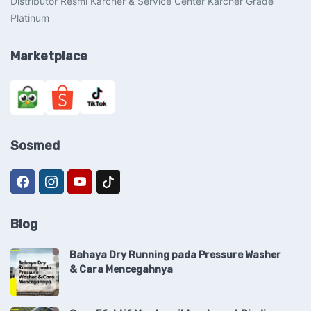
Distributor Resmi Karcher & Service Center Karcher Grade
Platinum
Marketplace
Sosmed
Blog
Bahaya Dry Running pada Pressure Washer
& Cara Mencegahnya