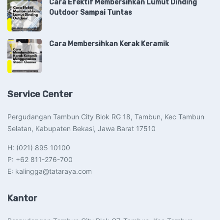
Cara Efektif Membersihkan Lumut Dinding
Outdoor Sampai Tuntas
Cara Membersihkan Kerak Keramik
Service Center
Pergudangan Tambun City Blok RG 18, Tambun, Kec Tambun
Selatan, Kabupaten Bekasi, Jawa Barat 17510​
H: (021) 895 10100
P: +62 811-276-700
E: kalingga@tataraya.com
Kantor