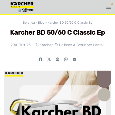
Beranda
»
Blog
»
Karcher BD 50/60 C Classic Ep
Karcher BD 50/60 C Classic Ep
29/09/2025
Karcher
Polisher & Scrubber Lantai