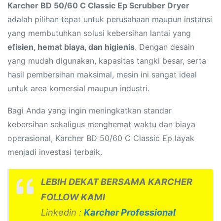
Karcher BD 50/60 C Classic Ep Scrubber Dryer
adalah pilihan tepat untuk perusahaan maupun instansi
yang membutuhkan solusi kebersihan lantai yang
efisien, hemat biaya, dan higienis
. Dengan desain
yang mudah digunakan, kapasitas tangki besar, serta
hasil pembersihan maksimal, mesin ini sangat ideal
untuk area komersial maupun industri.
Bagi Anda yang ingin meningkatkan standar
kebersihan sekaligus menghemat waktu dan biaya
operasional, Karcher BD 50/60 C Classic Ep layak
menjadi investasi terbaik.
LEBIH DEKAT BERSAMA KARCHER
FOLLOW KAMI
Linkedin :
Karcher Professional