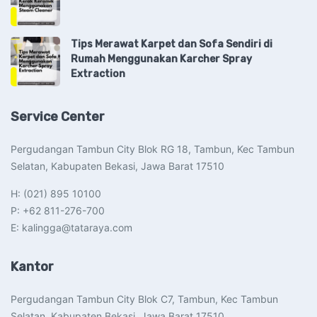
Tips Merawat Karpet dan Sofa Sendiri di
Rumah Menggunakan Karcher Spray
Extraction
Service Center
Pergudangan Tambun City Blok RG 18, Tambun, Kec Tambun
Selatan, Kabupaten Bekasi, Jawa Barat 17510​
H: (021) 895 10100
P: +62 811-276-700
E: kalingga@tataraya.com
Kantor
Pergudangan Tambun City Blok C7, Tambun, Kec Tambun
Selatan, Kabupaten Bekasi, Jawa Barat 17510​