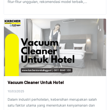
fitur-fitur unggulan, rekomendasi model terbaik,…
Vacuum Cleaner Untuk Hotel
10/03/2025
Dalam industri perhotelan, kebersihan merupakan salah
satu faktor utama yang menentukan kenyamanan dan