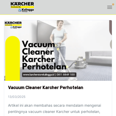
Vacuum Cleaner Karcher Perhotelan
13/03/2025
Artikel ini akan membahas secara mendalam mengenai
pentingnya vacuum cleaner Karcher untuk perhotelan,