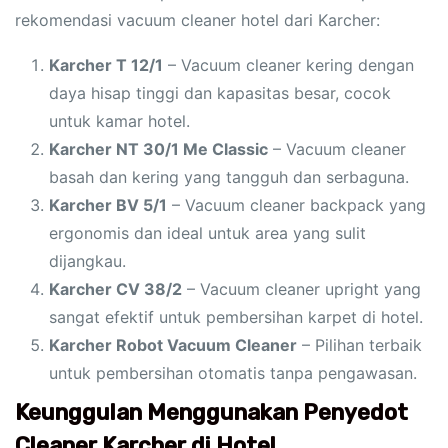
rekomendasi vacuum cleaner hotel dari Karcher:
Karcher T 12/1
– Vacuum cleaner kering dengan
daya hisap tinggi dan kapasitas besar, cocok
untuk kamar hotel.
Karcher NT 30/1 Me Classic
– Vacuum cleaner
basah dan kering yang tangguh dan serbaguna.
Karcher BV 5/1
– Vacuum cleaner backpack yang
ergonomis dan ideal untuk area yang sulit
dijangkau.
Karcher CV 38/2
– Vacuum cleaner upright yang
sangat efektif untuk pembersihan karpet di hotel.
Karcher Robot Vacuum Cleaner
– Pilihan terbaik
untuk pembersihan otomatis tanpa pengawasan.
Keunggulan Menggunakan Penyedot
Cleaner Karcher di Hotel