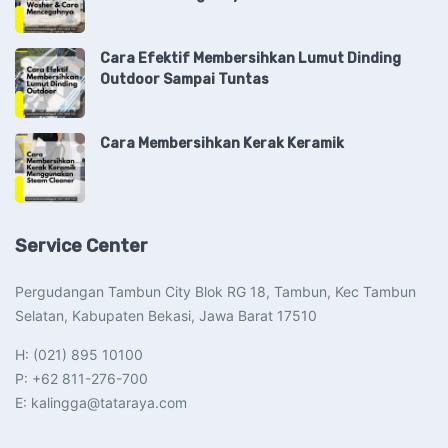
Cara Efektif Membersihkan Lumut Dinding
Outdoor Sampai Tuntas
Cara Membersihkan Kerak Keramik
Service Center
Pergudangan Tambun City Blok RG 18, Tambun, Kec Tambun
Selatan, Kabupaten Bekasi, Jawa Barat 17510​
H: (021) 895 10100
P: +62 811-276-700
E: kalingga@tataraya.com