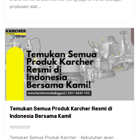
produsen alat…
Temukan Semua Produk Karcher Resmi di
Indonesia Bersama Kami!
16/05/2025
Temukan Semua Produk Karcher - Kebutuhan akan