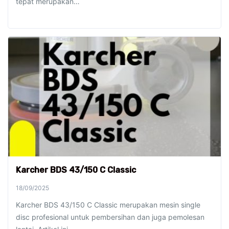
tepat merupakan…
Karcher BDS 43/150 C Classic
18/09/2025
Karcher BDS 43/150 C Classic merupakan mesin single
disc profesional untuk pembersihan dan juga pemolesan