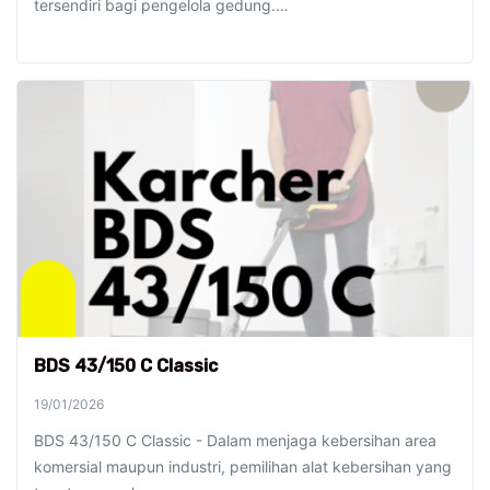
tersendiri bagi pengelola gedung.…
BDS 43/150 C Classic
19/01/2026
BDS 43/150 C Classic - Dalam menjaga kebersihan area
komersial maupun industri, pemilihan alat kebersihan yang