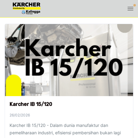
Karcher IB 15/120
26/02/2026
Karcher IB 15/120 - Dalam dunia manufaktur dan
pemeliharaan industri, efisiensi pembersihan bukan lagi