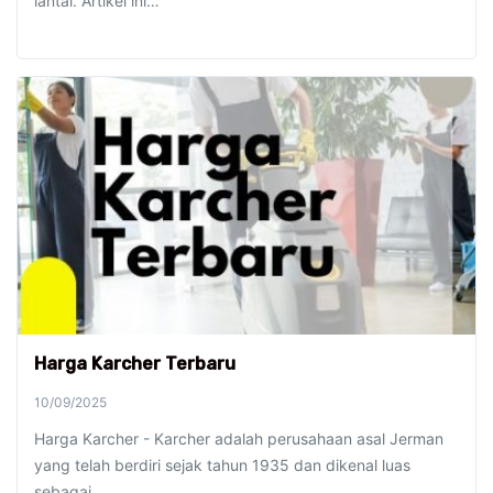
lantai. Artikel ini…
Harga Karcher Terbaru
10/09/2025
Harga Karcher - Karcher adalah perusahaan asal Jerman
yang telah berdiri sejak tahun 1935 dan dikenal luas
sebagai…