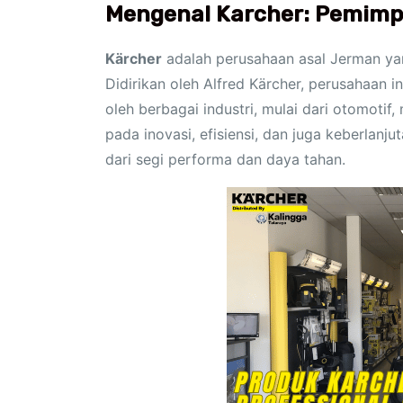
Mengenal Karcher: Pemimpi
Kärcher
adalah perusahaan asal Jerman yan
Didirikan oleh Alfred Kärcher, perusahaan 
oleh berbagai industri, mulai dari otomotif
pada inovasi, efisiensi, dan juga keberlan
dari segi performa dan daya tahan.