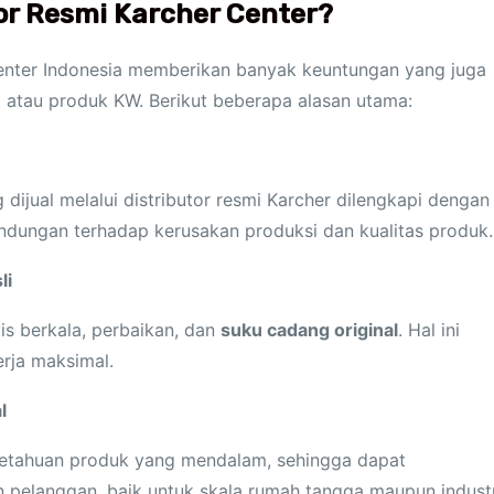
or Resmi Karcher Center?
 Center Indonesia memberikan banyak keuntungan yang juga
mi atau produk KW. Berikut beberapa alasan utama:
ijual melalui distributor resmi Karcher dilengkapi dengan
indungan terhadap kerusakan produksi dan kualitas produk.
li
is berkala, perbaikan, dan
suku cadang original
. Hal ini
rja maksimal.
l
ngetahuan produk yang mendalam, sehingga dapat
n pelanggan, baik untuk skala rumah tangga maupun industr