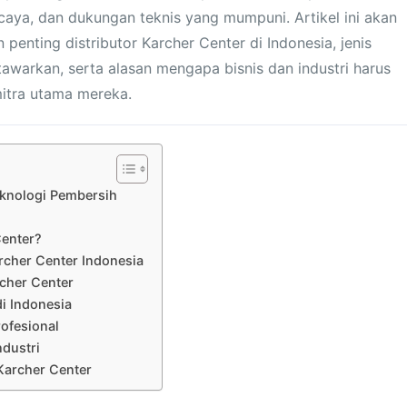
ercaya, dan dukungan teknis yang mumpuni. Artikel ini akan
nting distributor Karcher Center di Indonesia, jenis
tawarkan, serta alasan mengapa bisnis dan industri harus
mitra utama mereka.
knologi Pembersih
Center?
rcher Center Indonesia
rcher Center
di Indonesia
rofesional
ndustri
 Karcher Center