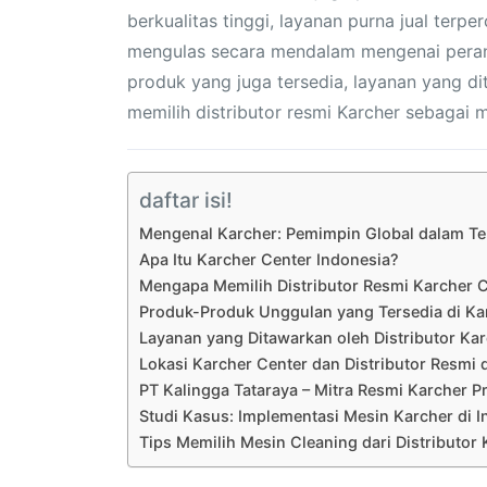
berkualitas tinggi, layanan purna jual terp
mengulas secara mendalam mengenai peran pe
produk yang juga tersedia, layanan yang di
memilih distributor resmi Karcher sebagai 
daftar isi!
Mengenal Karcher: Pemimpin Global dalam Te
Apa Itu Karcher Center Indonesia?
Mengapa Memilih Distributor Resmi Karcher 
Produk-Produk Unggulan yang Tersedia di Ka
Layanan yang Ditawarkan oleh Distributor Ka
Lokasi Karcher Center dan Distributor Resmi 
PT Kalingga Tataraya – Mitra Resmi Karcher P
Studi Kasus: Implementasi Mesin Karcher di I
Tips Memilih Mesin Cleaning dari Distributor