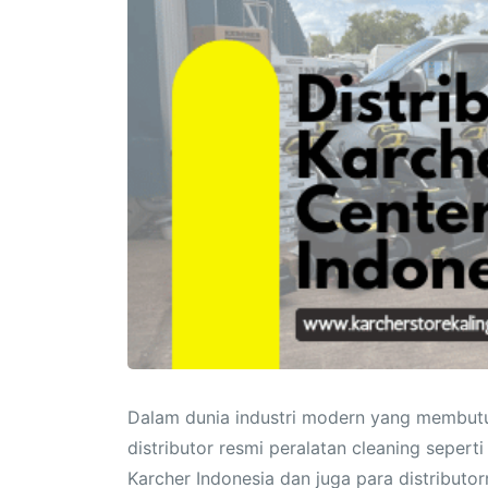
Dalam dunia industri modern yang membutuh
distributor resmi peralatan cleaning sepert
Karcher Indonesia dan juga para distributo