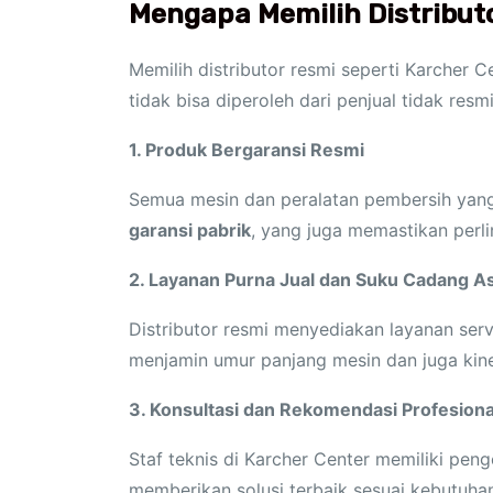
Mengapa Memilih Distribut
Memilih distributor resmi seperti Karcher
tidak bisa diperoleh dari penjual tidak res
1. Produk Bergaransi Resmi
Semua mesin dan peralatan pembersih yang d
garansi pabrik
, yang juga memastikan perl
2. Layanan Purna Jual dan Suku Cadang As
Distributor resmi menyediakan layanan serv
menjamin umur panjang mesin dan juga kine
3. Konsultasi dan Rekomendasi Profesiona
Staf teknis di Karcher Center memiliki pe
memberikan solusi terbaik sesuai kebutuha