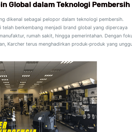
n Global dalam Teknologi Pembersih
g dikenal sebagai pelopor dalam teknologi pembersih.
ini telah berkembang menjadi brand global yang dipercaya
, manufaktur, rumah sakit, hingga pemerintahan. Dengan fok
jutan, Karcher terus menghadirkan produk-produk yang unggu