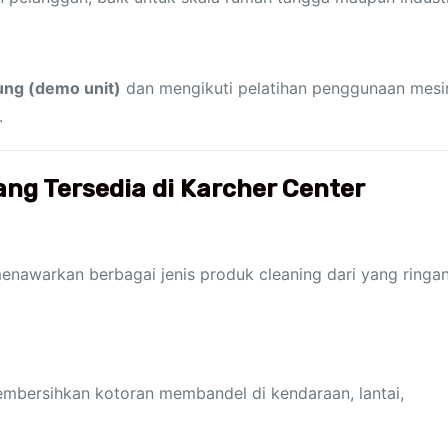
sung (demo unit)
dan mengikuti pelatihan penggunaan mesi
.
ng Tersedia di Karcher Center
menawarkan berbagai jenis produk cleaning dari yang ringa
membersihkan kotoran membandel di kendaraan, lantai,