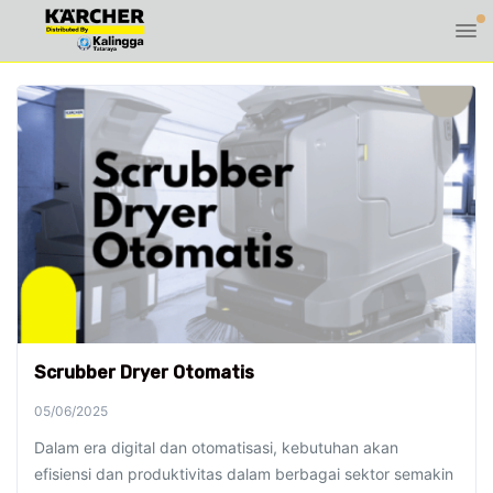
Scrubber Dryer Otomatis
05/06/2025
Dalam era digital dan otomatisasi, kebutuhan akan
efisiensi dan produktivitas dalam berbagai sektor semakin