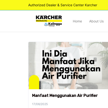
Authorized Dealer & Service Center Karcher
Home
About Us
Manfaat Menggunakan Air Purifier
17/06/2025