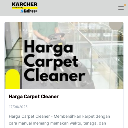
Harga Carpet Cleaner
17/09/2025
Harga Carpet Cleaner - Membersihkan karpet dengan
cara manual memang memakan waktu, tenaga, dan