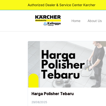
Authorized Dealer & Service Center Karcher
Home
About Us
Harga Polisher Tebaru
29/08/2025