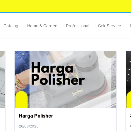
Catalog
Home & Garden
Professional
Cek Service
Harga Polisher
26/08/2025