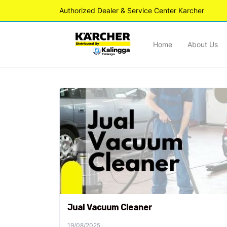
Authorized Dealer & Service Center Karcher
Home
About Us
Jual Vacuum Cleaner
19/08/2025