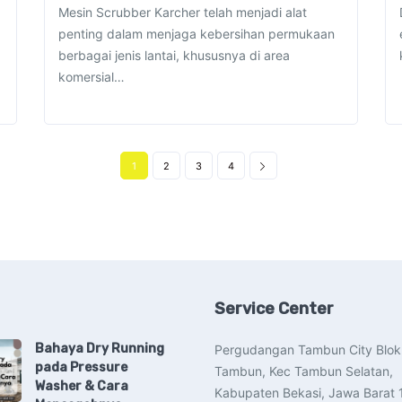
Mesin Scrubber Karcher telah menjadi alat
penting dalam menjaga kebersihan permukaan
berbagai jenis lantai, khususnya di area
komersial…
1
2
3
4
Service Center
Bahaya Dry Running
Pergudangan Tambun City Blok
pada Pressure
Tambun, Kec Tambun Selatan,
Washer & Cara
Kabupaten Bekasi, Jawa Barat 