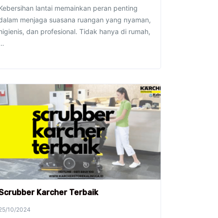
Kebersihan lantai memainkan peran penting
dalam menjaga suasana ruangan yang nyaman,
higienis, dan profesional. Tidak hanya di rumah,
…
Scrubber Karcher Terbaik
25/10/2024