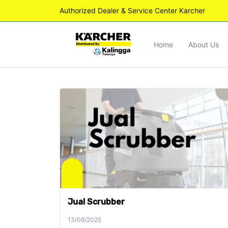
Authorized Dealer & Service Center Karcher
Home
About Us
Jual Scrubber
13/08/2025