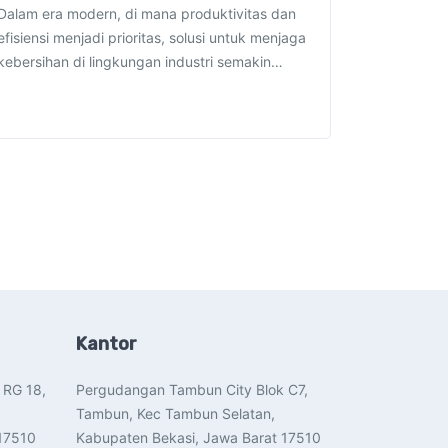
Dalam era modern, di mana produktivitas dan
efisiensi menjadi prioritas, solusi untuk menjaga
kebersihan di lingkungan industri semakin…
Kantor
 RG 18,
Pergudangan Tambun City Blok C7,
Tambun, Kec Tambun Selatan,
17510​
Kabupaten Bekasi, Jawa Barat 17510​