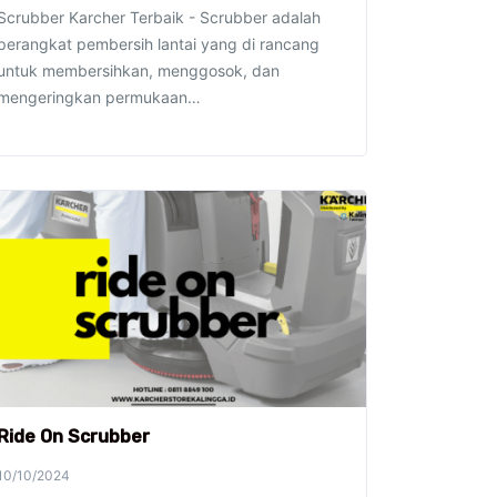
Scrubber Karcher Terbaik - Scrubber adalah
perangkat pembersih lantai yang di rancang
untuk membersihkan, menggosok, dan
mengeringkan permukaan…
Ride On Scrubber
10/10/2024