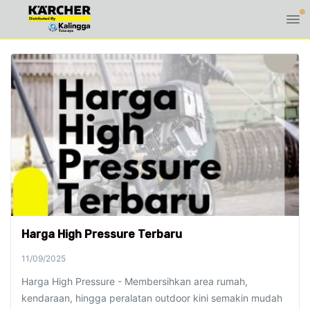
Harga High Pressure Terbaru
11/09/2025
Harga High Pressure - Membersihkan area rumah,
kendaraan, hingga peralatan outdoor kini semakin mudah