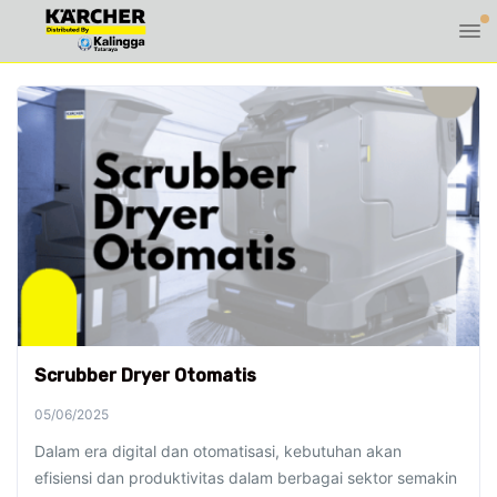
Scrubber Dryer Otomatis
05/06/2025
Dalam era digital dan otomatisasi, kebutuhan akan
efisiensi dan produktivitas dalam berbagai sektor semakin