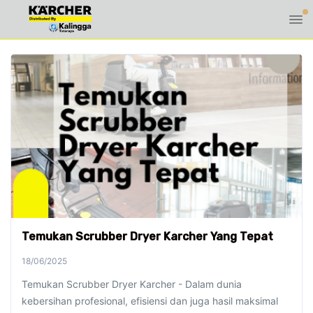
Temukan Scrubber Dryer Karcher Yang Tepat
18/06/2025
Temukan Scrubber Dryer Karcher - Dalam dunia
kebersihan profesional, efisiensi dan juga hasil maksimal