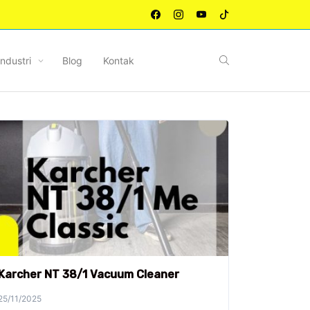
Industri
Blog
Kontak
Karcher NT 38/1 Vacuum Cleaner
25/11/2025