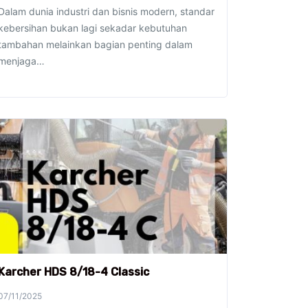
Dalam dunia industri dan bisnis modern, standar
kebersihan bukan lagi sekadar kebutuhan
tambahan melainkan bagian penting dalam
menjaga…
Karcher HDS 8/18-4 Classic
07/11/2025