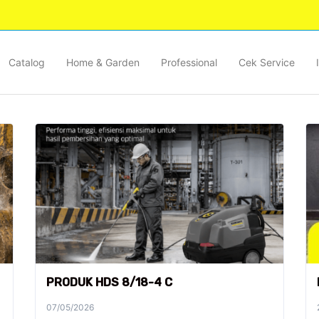
Catalog
Home & Garden
Professional
Cek Service
PRODUK HDS 8/18-4 C
07/05/2026