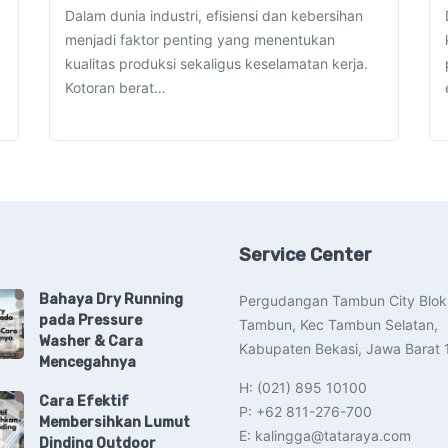
Dalam dunia industri, efisiensi dan kebersihan
menjadi faktor penting yang menentukan
kualitas produksi sekaligus keselamatan kerja.
Kotoran berat…
Service Center
Bahaya Dry Running
Pergudangan Tambun City Blok
pada Pressure
Tambun, Kec Tambun Selatan,
Washer & Cara
Kabupaten Bekasi, Jawa Barat 
Mencegahnya
H: (021) 895 10100
Cara Efektif
P: +62 811-276-700
Membersihkan Lumut
E: kalingga@tataraya.com
Dinding Outdoor