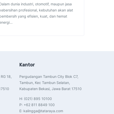
Dalam dunia industri, otomotif, maupun jasa
kebersihan profesional, kebutuhan akan alat
pembersih yang efisien, kuat, dan hemat
energi…
Kantor
 RG 18,
Pergudangan Tambun City Blok C7,
Tambun, Kec Tambun Selatan,
17510​
Kabupaten Bekasi, Jawa Barat 17510​
H: (021) 895 10100
P: +62 811 8849 100
E: kalingga@tataraya.com