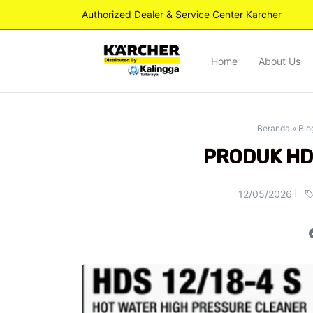
Authorized Dealer & Service Center Karcher
Home
About Us
Beranda
»
Blo
PRODUK HD
12/05/2026