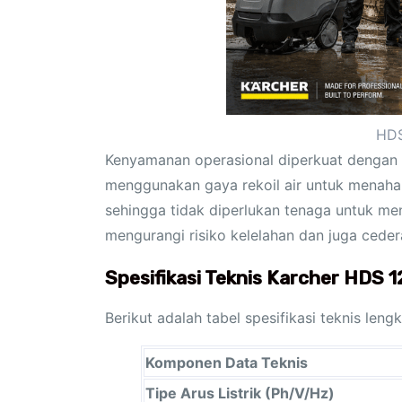
HDS
Kenyamanan operasional diperkuat dengan p
menggunakan gaya rekoil air untuk menahan
sehingga tidak diperlukan tenaga untuk men
mengurangi risiko kelelahan dan juga ceder
Spesifikasi Teknis Karcher HDS 
Berikut adalah tabel spesifikasi teknis len
Komponen Data Teknis
Tipe Arus Listrik (Ph/V/Hz)