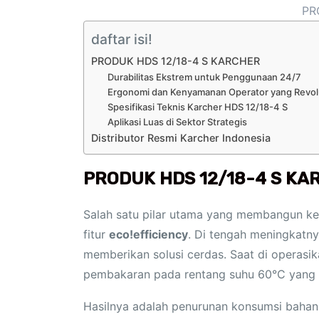
PR
daftar isi!
PRODUK HDS 12/18-4 S KARCHER
Durabilitas Ekstrem untuk Penggunaan 24/7
Ergonomi dan Kenyamanan Operator yang Revol
Spesifikasi Teknis Karcher HDS 12/18-4 S
Aplikasi Luas di Sektor Strategis
Distributor Resmi Karcher Indonesia
PRODUK HDS 12/18-4 S KA
Salah satu pilar utama yang membangun ke
fitur
eco!efficiency
. Di tengah meningkatny
memberikan solusi cerdas. Saat di operasi
pembakaran pada rentang suhu 60°C yang p
Hasilnya adalah penurunan konsumsi bahan b