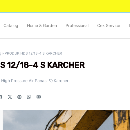
Catalog
Home & Garden
Professional
Cek Service
g
»
PRODUK HDS 12/18-4 S KARCHER
S 12/18-4 S KARCHER
High Pressure Air Panas
Karcher