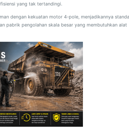
isiensi yang tak tertandingi.
Jerman dengan kekuatan motor 4-pole, menjadikannya stand
dan pabrik pengolahan skala besar yang membutuhkan alat