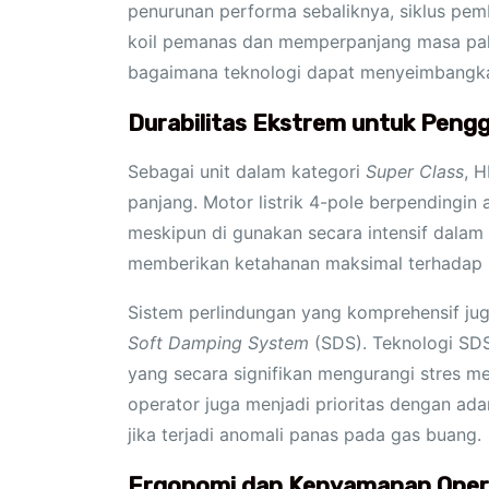
penurunan performa sebaliknya, siklus pem
koil pemanas dan memperpanjang masa pakai
bagaimana teknologi dapat menyeimbangkan
Durabilitas Ekstrem untuk Peng
Sebagai unit dalam kategori
Super Class
, 
panjang. Motor listrik 4-pole berpendingin a
meskipun di gunakan secara intensif dalam 
memberikan ketahanan maksimal terhadap ko
Sistem perlindungan yang komprehensif ju
Soft Damping System
(SDS). Teknologi SDS
yang secara signifikan mengurangi stres
operator juga menjadi prioritas dengan ad
jika terjadi anomali panas pada gas buang.
Ergonomi dan Kenyamanan Opera