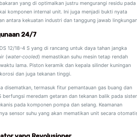
bakaran yang di optimalkan justru mengurangi residu pada
 komponen internal unit. Ini juga menjadi bukti nyata
 antara kekuatan industri dan tanggung jawab lingkungan
gunaan 24/7
HDS 12/18-4 S yang di rancang untuk daya tahan jangka
ir (
water-cooled
) memastikan suhu mesin tetap rendah
waktu lama. Piston keramik dan kepala silinder kuningan
rosi dan juga tekanan tinggi.
ga disematkan, termasuk fitur pemantauan gas buang dan
 berfungsi meredam getaran dan tekanan balik pada siste
 mekanis pada komponen pompa dan selang. Keamanan
anya sensor suhu yang akan mematikan unit secara otomati
tor yang Revolusioner