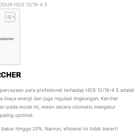
ODUK HDS 12/18-4 S
usioner
RCHER
percayaan para profesional terhadap HDS 12/18-4 S adala
a biaya energi dan juga regulasi lingkungan, Karcher
kan pada mode ini, mesin secara otomatis mengatur
aling optimal.
akar hingga 20%. Namun, efisiensi ini tidak berarti