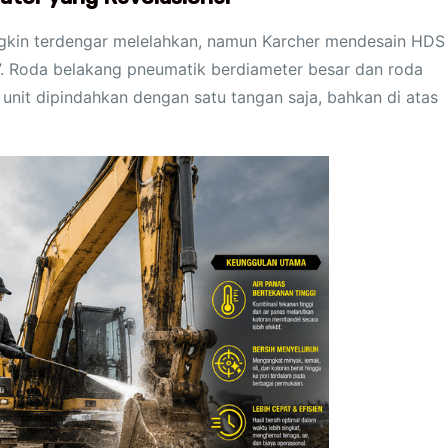
gkin terdengar melelahkan, namun Karcher mendesain HDS
”. Roda belakang pneumatik berdiameter besar dan roda
nit dipindahkan dengan satu tangan saja, bahkan di atas