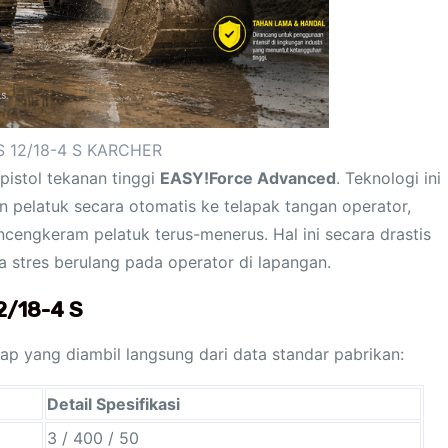
 12/18-4 S KARCHER
istol tekanan tinggi
EASY!Force Advanced
. Teknologi ini
 pelatuk secara otomatis ke telapak tangan operator,
cengkeram pelatuk terus-menerus. Hal ini secara drastis
a stres berulang pada operator di lapangan.
12/18-4 S
gkap yang diambil langsung dari data standar pabrikan:
Detail Spesifikasi
3 / 400 / 50