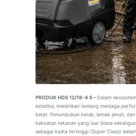
PRODUK HDS 12/18-4 S –
Dalam ekosistem 
estetika, melainkan tentang menjaga perfo
ketat. Penumpukan kerak, lemak jenuh, da
kekuatan tekanan yang luar biasa sekaligus
sebagai kasta tertinggi (Super Class) dalam