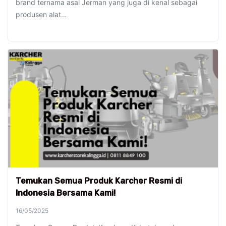
brand ternama asal Jerman yang juga di kenal sebagai
produsen alat…
Temukan Semua Produk Karcher Resmi di
Indonesia Bersama Kami!
16/05/2025