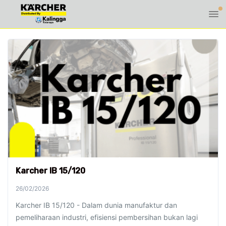
Karcher IB 15/120
26/02/2026
Karcher IB 15/120 - Dalam dunia manufaktur dan
pemeliharaan industri, efisiensi pembersihan bukan lagi