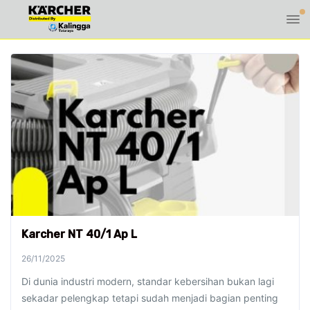
Karcher NT 40/1 Ap L
26/11/2025
Di dunia industri modern, standar kebersihan bukan lagi
sekadar pelengkap tetapi sudah menjadi bagian penting