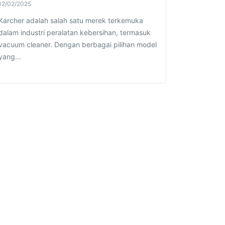
12/02/2025
Karcher adalah salah satu merek terkemuka
dalam industri peralatan kebersihan, termasuk
vacuum cleaner. Dengan berbagai pilihan model
yang…