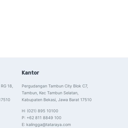
Kantor
 RG 18,
Pergudangan Tambun City Blok C7,
Tambun, Kec Tambun Selatan,
17510​
Kabupaten Bekasi, Jawa Barat 17510​
H: (021) 895 10100
P: +62 811 8849 100
E: kalingga@tataraya.com