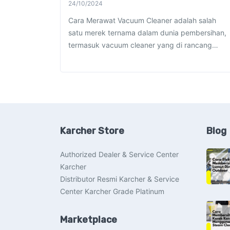
24/10/2024
Cara Merawat Vacuum Cleaner adalah salah
satu merek ternama dalam dunia pembersihan,
termasuk vacuum cleaner yang di rancang…
Karcher Store
Blog
Authorized Dealer & Service Center
Karcher
Distributor Resmi Karcher & Service
Center Karcher Grade Platinum
Marketplace