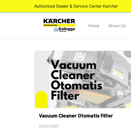
Authorized Dealer & Service Center Karcher
Home
About Us
Vacuum Cleaner Otomatis Filter
23/07/2025