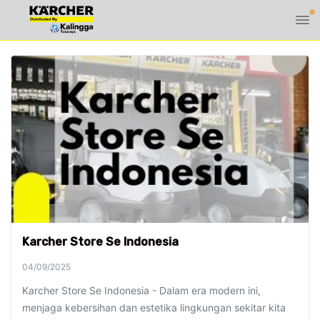
Karcher Store Se Indonesia
04/09/2025
Karcher Store Se Indonesia - Dalam era modern ini,
menjaga kebersihan dan estetika lingkungan sekitar kita