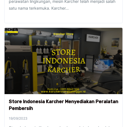
perawatan lingkungan, mesin Karcher telah menjadi salah
satu nama terkemuka. Karcher…
Store Indonesia Karcher Menyediakan Peralatan
Pembersih
19/09/2023