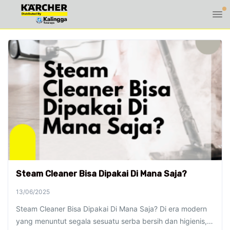
Steam Cleaner Bisa Dipakai Di Mana Saja?
13/06/2025
Steam Cleaner Bisa Dipakai Di Mana Saja? Di era modern
yang menuntut segala sesuatu serba bersih dan higienis,…