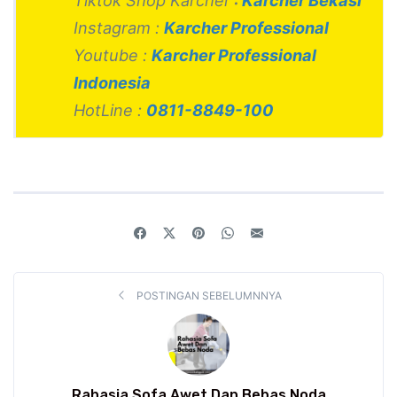
Tiktok Shop Karcher
:
Karcher Bekasi
Instagram :
Karcher Professional
Youtube :
Karcher Professional
Indonesia
HotLine :
0811-8849-100
POSTINGAN SEBELUMNNYA
Rahasia Sofa Awet Dan Bebas Noda