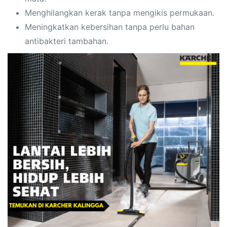
Menghilangkan kerak tanpa mengikis permukaan.
Meningkatkan kebersihan tanpa perlu bahan
antibakteri tambahan.