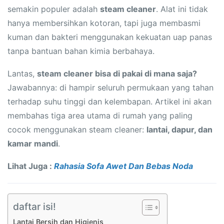
semakin populer adalah
steam cleaner
. Alat ini tidak
hanya membersihkan kotoran, tapi juga membasmi
kuman dan bakteri menggunakan kekuatan uap panas
tanpa bantuan bahan kimia berbahaya.
Lantas,
steam cleaner bisa di pakai di mana saja?
Jawabannya: di hampir seluruh permukaan yang tahan
terhadap suhu tinggi dan kelembapan. Artikel ini akan
membahas tiga area utama di rumah yang paling
cocok menggunakan steam cleaner:
lantai, dapur, dan
kamar mandi
.
Lihat Juga :
Rahasia Sofa Awet Dan Bebas Noda
daftar isi!
Lantai Bersih dan Higienis