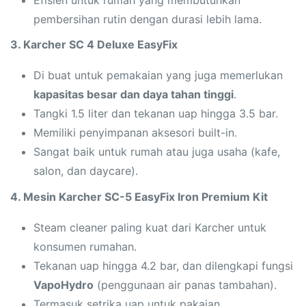
Efisien untuk rumah yang membutuhkan
pembersihan rutin dengan durasi lebih lama.
3. Karcher SC 4 Deluxe EasyFix
Di buat untuk pemakaian yang juga memerlukan
kapasitas besar dan daya tahan tinggi
.
Tangki 1.5 liter dan tekanan uap hingga 3.5 bar.
Memiliki penyimpanan aksesori built-in.
Sangat baik untuk rumah atau juga usaha (kafe,
salon, dan daycare).
4. Mesin Karcher SC-5 EasyFix Iron Premium Kit
Steam cleaner paling kuat dari Karcher untuk
konsumen rumahan.
Tekanan uap hingga 4.2 bar, dan dilengkapi fungsi
VapoHydro
(penggunaan air panas tambahan).
Termasuk setrika uap untuk pakaian.