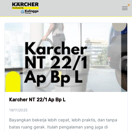
Karcher NT 22/1 Ap Bp L
19/11/2025
Bayangkan bekerja lebih cepat, lebih praktis, dan tanpa
batas ruang gerak. Itulah pengalaman yang juga di