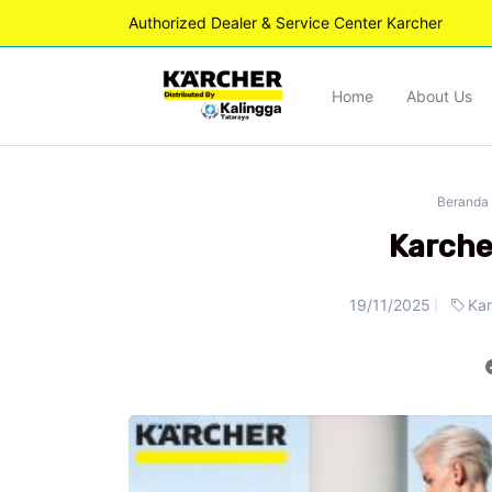
Authorized Dealer & Service Center Karcher
Home
About Us
Beranda
Karche
19/11/2025
Ka