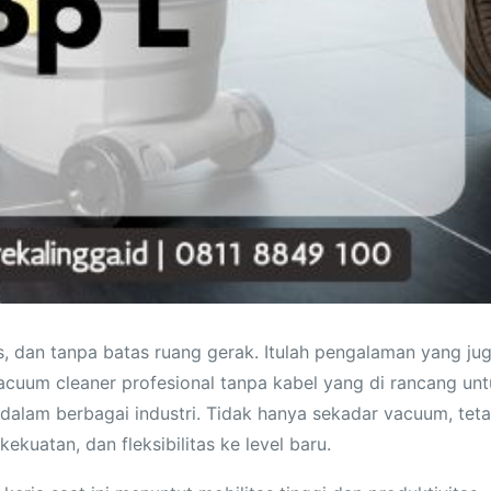
is, dan tanpa batas ruang gerak. Itulah pengalaman yang ju
vacuum cleaner profesional tanpa kabel yang di rancang un
lam berbagai industri. Tidak hanya sekadar vacuum, teta
kuatan, dan fleksibilitas ke level baru.