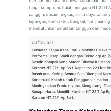
Karcher memahami bahwa kebutuhan dunia ke
tanpa kompromi. Itulah mengapa NT 22/1 A
canggih, desain ringkas, serta daya tahan ya
lapangan, kontraktor, bengkel, tim cleaning
membutuhkan peralatan tangguh dan mudah
daftar isi!
Kekuatan Tanpa Kabel untuk Mobilitas Maksi
Performa Hisap Stabil dengan Teknologi Ap (S
Desain Kompak yang Mudah Dibawa Ke Mana 
Karcher NT 22/1 Ap Bp L Kapasitas 22 Liter 
Basah atau Kering, Semua Bisa Ditangani Karc
Konstruksi Kokoh untuk Penggunaan Harian
Meningkatkan Produktivitas, Mengurangi Ten
Kenapa Harus Memilih Karcher NT 22/1 Ap Bp
Karcher NT 22/1 Ap Bp L