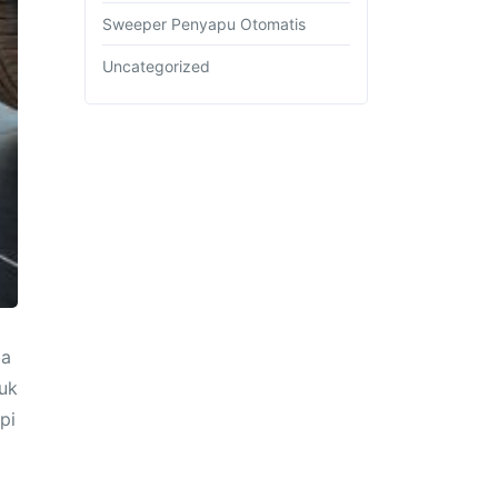
Sweeper Penyapu Otomatis
Uncategorized
ga
tuk
pi