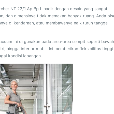
Karcher NT 22/1 Ap Bp L hadir dengan desain yang sangat
gan, dan dimensinya tidak memakan banyak ruang. Anda bis
ya di kendaraan, atau membawanya naik turun tangga
cuum ini di gunakan pada area-area sempit seperti bawah
i, hingga interior mobil. Ini memberikan fleksibilitas tinggi
gai kondisi lapangan.