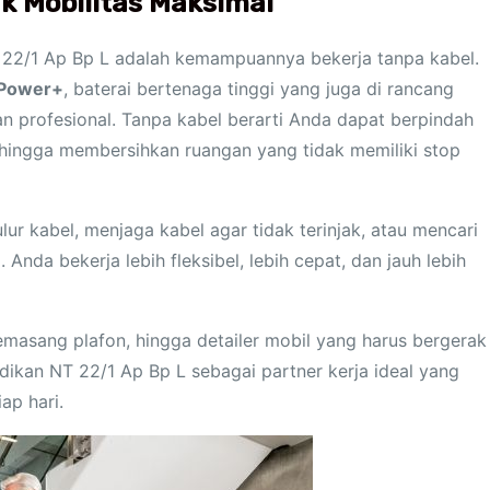
k Mobilitas Maksimal
T 22/1 Ap Bp L adalah kemampuannya bekerja tanpa kabel.
 Power+
, baterai bertenaga tinggi yang juga di rancang
n profesional. Tanpa kabel berarti Anda dapat berpindah
, hingga membersihkan ruangan yang tidak memiliki stop
ur kabel, menjaga kabel agar tidak terinjak, atau mencari
 Anda bekerja lebih fleksibel, lebih cepat, dan jauh lebih
pemasang plafon, hingga detailer mobil yang harus bergerak
enjadikan NT 22/1 Ap Bp L sebagai partner kerja ideal yang
ap hari.