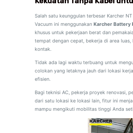
Kekuatan Tanpa Kabel untu
Salah satu keunggulan terbesar Karcher N
Vacuum ini menggunakan
Karcher Battery
khusus untuk pekerjaan berat dan pemakaia
tempat dengan cepat, bekerja di area luas
kontak.
Tidak ada lagi waktu terbuang untuk mengul
colokan yang letaknya jauh dari lokasi kerja.
efisien.
Bagi teknisi AC, pekerja proyek renovasi, 
dari satu lokasi ke lokasi lain, fitur ini m
mampu mengikuti mobilitas tinggi Anda seti