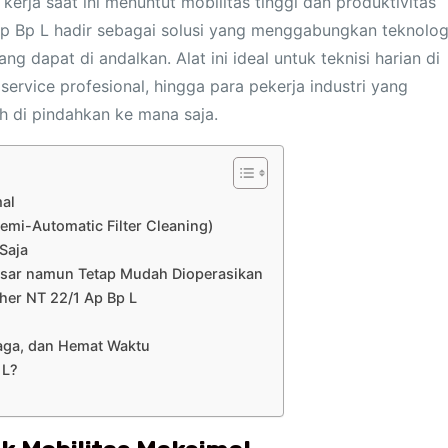
rja saat ini menuntut mobilitas tinggi dan produktivitas
p Bp L hadir sebagai solusi yang menggabungkan teknolog
ng dapat di andalkan. Alat ini ideal untuk teknisi harian di
 service profesional, hingga para pekerja industri yang
 di pindahkan ke mana saja.
mal
emi-Automatic Filter Cleaning)
Saja
Besar namun Tetap Mudah Dioperasikan
her NT 22/1 Ap Bp L
aga, dan Hemat Waktu
 L?