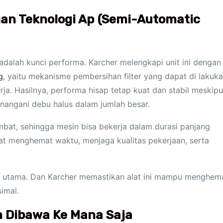
gan Teknologi Ap (Semi-Automatic
 adalah kunci performa. Karcher melengkapi unit ini dengan
g
, yaitu mekanisme pembersihan filter yang dapat di lakuk
a. Hasilnya, performa hisap tetap kuat dan stabil meskip
nangani debu halus dalam jumlah besar.
mbat, sehingga mesin bisa bekerja dalam durasi panjang
gat menghemat waktu, menjaga kualitas pekerjaan, serta
et utama. Dan Karcher memastikan alat ini mampu menghem
imal.
 Dibawa Ke Mana Saja