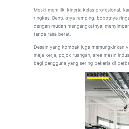
Meski memiliki kinerja kelas profesional, 
ringkas. Bentuknya ramping, bobotnya rin
dengan mudah mengangkatnya, menyimpann
tanpa rasa berat.
Desain yang kompak juga memungkinkan va
meja kerja, pojok ruangan, area mesin industr
bagi pengguna yang sering bekerja di berba