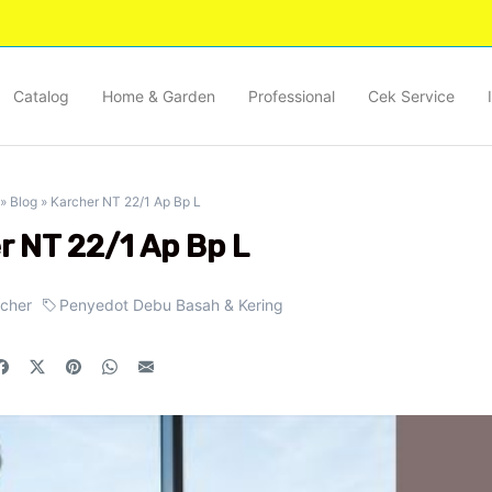
Catalog
Home & Garden
Professional
Cek Service
»
Blog
»
Karcher NT 22/1 Ap Bp L
r NT 22/1 Ap Bp L
rcher
Penyedot Debu Basah & Kering