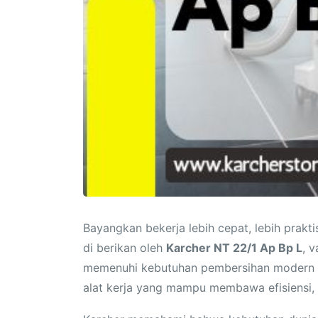
Bayangkan bekerja lebih cepat, lebih prakt
di berikan oleh
Karcher NT 22/1 Ap Bp L
, 
memenuhi kebutuhan pembersihan modern da
alat kerja yang mampu membawa efisiensi, ke