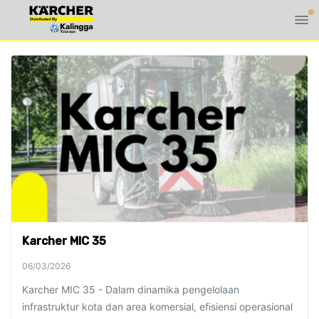
Karcher MIC 35
06/03/2026
Karcher MIC 35 - Dalam dinamika pengelolaan
infrastruktur kota dan area komersial, efisiensi operasional