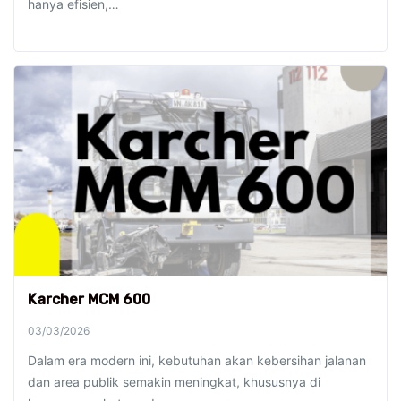
hanya efisien,…
Karcher MCM 600
03/03/2026
Dalam era modern ini, kebutuhan akan kebersihan jalanan
dan area publik semakin meningkat, khususnya di