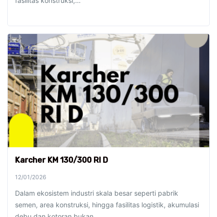
fasilitas konstruksi,…
Karcher KM 130/300 RI D
12/01/2026
Dalam ekosistem industri skala besar seperti pabrik
semen, area konstruksi, hingga fasilitas logistik, akumulasi
debu dan kotoran bukan…