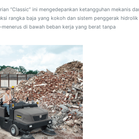
rian “Classic” ini mengedepankan ketangguhan mekanis da
si rangka baja yang kokoh dan sistem penggerak hidrolik
s-menerus di bawah beban kerja yang berat tanpa