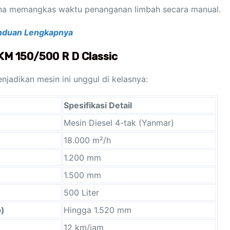
rena memangkas waktu penanganan limbah secara manual.
Panduan Lengkapnya
 KM 150/500 R D Classic
njadikan mesin ini unggul di kelasnya:
Spesifikasi Detail
Mesin Diesel 4-tak (Yanmar)
18.000 m²/h
1.200 mm
1.500 mm
500 Liter
p)
Hingga 1.520 mm
12 km/jam