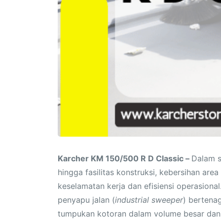
Karcher KM 150/500 R D Classic –
Dalam s
hingga fasilitas konstruksi, kebersihan are
keselamatan kerja dan efisiensi operasional
penyapu jalan (
industrial sweeper
) bertena
tumpukan kotoran dalam volume besar da