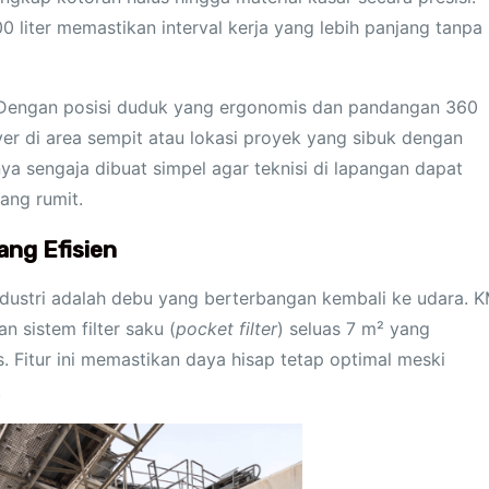
 liter memastikan interval kerja yang lebih panjang tanpa
. Dengan posisi duduk yang ergonomis dan pandangan 360
er di area sempit atau lokasi proyek yang sibuk dengan
nya sengaja dibuat simpel agar teknisi di lapangan dapat
ang rumit.
ang Efisien
dustri adalah debu yang berterbangan kembali ke udara. 
n sistem filter saku (
pocket filter
) seluas 7 m² yang
s. Fitur ini memastikan daya hisap tetap optimal meski
.