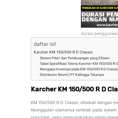
durasi penggunaan
daftar isi!
Karcher KM 150/500 R D Classic
Sistem Filter dan Pembuangan yang Efisien
Tabel Spesifikasi Teknis Karcher KM 150/500 R D
Mengapa Investasi pada KM 150/500 R D Classic
Distributor Resmi | PT Kalingga Tataraya
Karcher KM 150/500 R D Cla
KM 150/500 R D Classic dibekali dengan me
Keunggulan utamanya terletak pada sistem
principle
), yang memungkinkan mesin menang