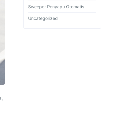
Sweeper Penyapu Otomatis
Uncategorized
a,