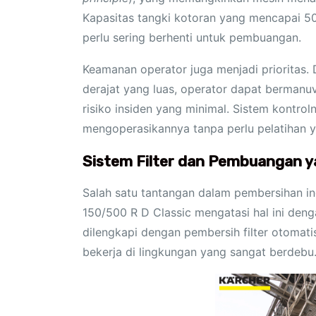
Kapasitas tangki kotoran yang mencapai 500
perlu sering berhenti untuk pembuangan.
Keamanan operator juga menjadi prioritas
derajat yang luas, operator dapat bermanuv
risiko insiden yang minimal. Sistem kontrol
mengoperasikannya tanpa perlu pelatihan y
Sistem Filter dan Pembuangan y
Salah satu tantangan dalam pembersihan in
150/500 R D Classic mengatasi hal ini denga
dilengkapi dengan pembersih filter otomati
bekerja di lingkungan yang sangat berdebu