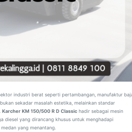
ektor industri berat seperti pertambangan, manufaktur baj
a bukan sekadar masalah estetika, melainkan standar
.
Karcher KM 150/500 R D Classic
hadir sebagai mesin
ga diesel yang dirancang khusus untuk menghadapi
n medan yang menantang.