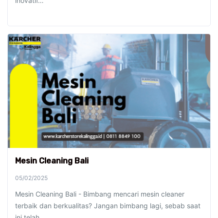
inovatif…
Mesin Cleaning Bali
05/02/2025
Mesin Cleaning Bali - Bimbang mencari mesin cleaner
terbaik dan berkualitas? Jangan bimbang lagi, sebab saat
ini telah…