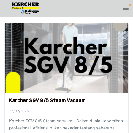
Karcher SGV 8/5 Steam Vacuum
25/02/2026
Karcher SGV 8/5 Steam Vacuum - Dalam dunia kebersihan
profesional, efisiensi bukan sekadar tentang seberapa