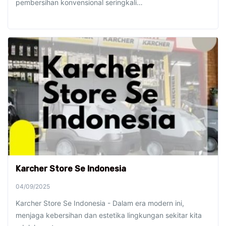
pembersihan konvensional seringkali…
Karcher Store Se Indonesia
04/09/2025
Karcher Store Se Indonesia - Dalam era modern ini,
menjaga kebersihan dan estetika lingkungan sekitar kita