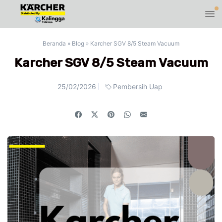
Beranda
»
Blog
»
Karcher SGV 8/5 Steam Vacuum
Karcher SGV 8/5 Steam Vacuum
25/02/2026
Pembersih Uap