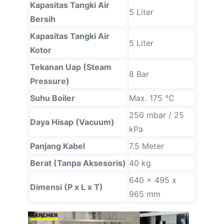
Kapasitas Tangki Air
5 Liter
Bersih
Kapasitas Tangki Air
5 Liter
Kotor
Tekanan Uap (Steam
8 Bar
Pressure)
Suhu Boiler
Max. 175 °C
250 mbar / 25
Daya Hisap (Vacuum)
kPa
Panjang Kabel
7.5 Meter
Berat (Tanpa Aksesoris)
40 kg
640 x 495 x
Dimensi (P x L x T)
965 mm