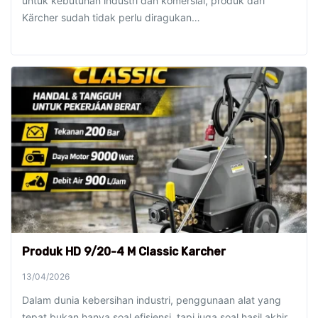
untuk kebutuhan industri dan komersial, produk dari
Kärcher sudah tidak perlu diragukan…
Produk HD 9/20-4 M Classic Karcher
13/04/2026
Dalam dunia kebersihan industri, penggunaan alat yang
tepat bukan hanya soal efisiensi, tapi juga soal hasil akhir