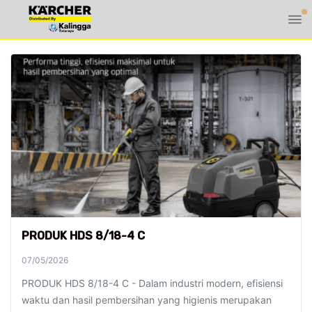
PRODUK HDS 8/18-4 C
07/05/2026
PRODUK HDS 8/18-4 C - Dalam industri modern, efisiensi
waktu dan hasil pembersihan yang higienis merupakan