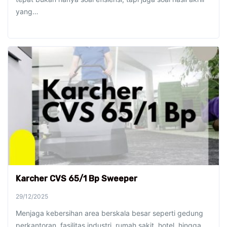
yang…
Karcher CVS 65/1 Bp Sweeper
29/12/2025
Menjaga kebersihan area berskala besar seperti gedung
perkantoran, fasilitas industri, rumah sakit, hotel, hingga