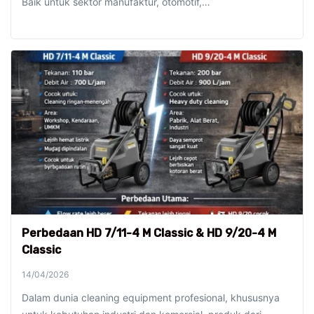
Baik untuk sektor manufaktur, otomotif,…
Perbedaan HD 7/11-4 M Classic & HD 9/20-4 M
Classic
14/04/2026
Dalam dunia cleaning equipment profesional, khususnya