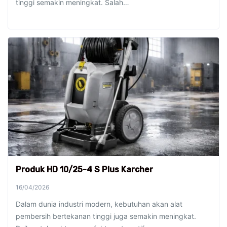
tinggi semakin meningkat. Salah…
Produk HD 10/25-4 S Plus Karcher
16/04/2026
Dalam dunia industri modern, kebutuhan akan alat
pembersih bertekanan tinggi juga semakin meningkat.