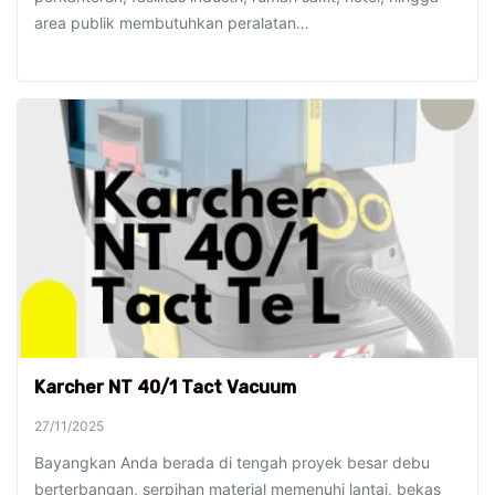
area publik membutuhkan peralatan…
Karcher NT 40/1 Tact Vacuum
27/11/2025
Bayangkan Anda berada di tengah proyek besar debu
berterbangan, serpihan material memenuhi lantai, bekas