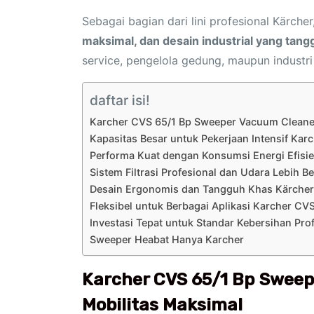
Sebagai bagian dari lini profesional Kärc
maksimal, dan desain industrial yang tang
service, pengelola gedung, maupun industri
daftar isi!
Karcher CVS 65/1 Bp Sweeper Vacuum Cleaner
Kapasitas Besar untuk Pekerjaan Intensif Ka
Performa Kuat dengan Konsumsi Energi Efisi
Sistem Filtrasi Profesional dan Udara Lebih Be
Desain Ergonomis dan Tangguh Khas Kärcher
Fleksibel untuk Berbagai Aplikasi Karcher CV
Investasi Tepat untuk Standar Kebersihan Pro
Sweeper Heabat Hanya Karcher
Karcher CVS 65/1 Bp Sweep
Mobilitas Maksimal