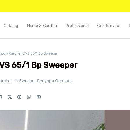
Catalog
Home & Garden
Professional
Cek Service
log
»
Karcher CVS 65/1 Bp Sweeper
VS 65/1 Bp Sweeper
archer
Sweeper Penyapu Otomatis