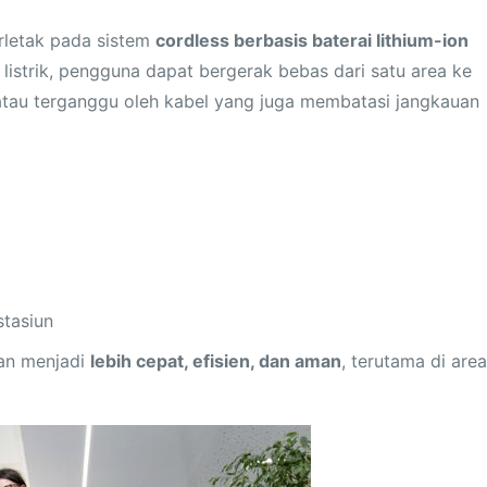
rletak pada sistem
cordless berbasis baterai lithium-ion
 listrik, pengguna dapat bergerak bebas dari satu area ke
 atau terganggu oleh kabel yang juga membatasi jangkauan
stasiun
han menjadi
lebih cepat, efisien, dan aman
, terutama di area