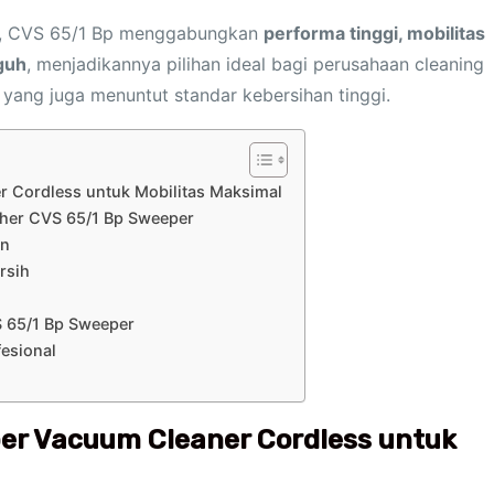
her, CVS 65/1 Bp menggabungkan
performa tinggi, mobilitas
guh
, menjadikannya pilihan ideal bagi perusahaan cleaning
 yang juga menuntut standar kebersihan tinggi.
 Cordless untuk Mobilitas Maksimal
rcher CVS 65/1 Bp Sweeper
en
rsih
S 65/1 Bp Sweeper
fesional
er Vacuum Cleaner Cordless untuk