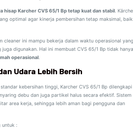
a hisap Karcher CVS 65/1 Bp tetap kuat dan stabil
. Kärche
ang optimal agar kinerja pembersihan tetap maksimal, baik
m cleaner ini mampu bekerja dalam waktu operasional yan
g juga digunakan. Hal ini membuat CVS 65/1 Bp tidak hany
amah operasional
.
 dan Udara Lebih Bersih
tandar kebersihan tinggi, Karcher CVS 65/1 Bp dilengkapi
ring debu dan juga partikel halus secara efektif. Sistem
itar area kerja, sehingga lebih aman bagi pengguna dan
 untuk :