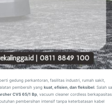
rti gedung perkantoran, fasilitas industri, rumah sakit,
ralatan pembersih yang
kuat, efisien, dan fleksibel
. Salah s
archer CVS 65/1 Bp
, vacuum cleaner cordless berkapasitas
butuhan pembersihan intensif tanpa keterbatasan kabel