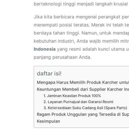
berteknologi tinggi menjadi langkah krusial 
Jika kita berbicara mengenai perangkat pe
menempati posisi teratas. Merek ini telah 
berdaya tahan tinggi. Namun, untuk mendapa
kebutuhan industri, Anda wajib memilih mi
Indonesia
yang resmi adalah kunci utama u
panjang perusahaan Anda.
daftar isi!
Mengapa Harus Memilih Produk Karcher untuk
Keuntungan Membeli dari Supplier Karcher I
1. Jaminan Keaslian Produk 100%
2. Layanan Purnajual dan Garansi Resmi
3. Ketersediaan Suku Cadang Asli (Spare Parts)
Ragam Produk Unggulan yang Tersedia di Sup
Kesimpulan