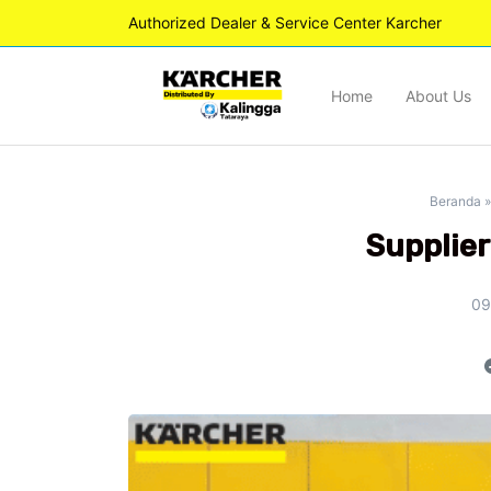
Authorized Dealer & Service Center Karcher
Home
About Us
Beranda
Supplier
09