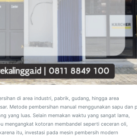
sihan di area industri, pabrik, gudang, hingga area
sar. Metode pembersihan manual menggunakan sapu dan p
 ruang yang luas. Selain memakan waktu yang sangat lama,
pu mengangkat kotoran membandel seperti ceceran oli,
 karena itu, investasi pada mesin pembersih modern