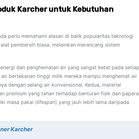
oduk Karcher untuk Kebutuhan
a perlu memahami alasan di balik popularitas teknologi
 alat pembersih biasa, melainkan merancang sistem
energi dan penghematan air yang sangat ketat pada setia
 air bertekanan tinggi milik mereka mampu menghemat air
ya dengan selang air konvensional. Kedua, material
n premium yang tahan terhadap benturan fisik dan papara
iki masa pakai (
lifespan
) yang jauh lebih lama daripada
ner Karcher