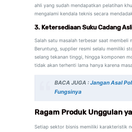
ahli yang sudah mendapatkan pelatihan khus
mengalami kendala teknis secara mendadak 
3. Ketersediaan Suku Cadang Asli
Salah satu masalah terbesar saat membeli 
Beruntung, supplier resmi selalu memiliki s
selang tekanan tinggi, hingga komponen mo
tidak akan terhenti lama hanya karena mas
BACA JUGA :
Jangan Asal Pol
Fungsinya
Ragam Produk Unggulan yan
Setiap sektor bisnis memiliki karakteristik