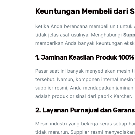
Keuntungan Membeli dari S
Ketika Anda berencana membeli unit untuk 
tidak jelas asal-usulnya. Menghubungi
Supp
memberikan Anda banyak keuntungan eksklus
1. Jaminan Keaslian Produk 100%
Pasar saat ini banyak menyediakan mesin ti
tersebut. Namun, komponen internal mesin 
supplier resmi, Anda mendapatkan jaminan b
adalah produk orisinal dari pabrik Karcher.
2. Layanan Purnajual dan Garans
Mesin industri yang bekerja keras setiap 
tidak menurun. Supplier resmi menyediakan 