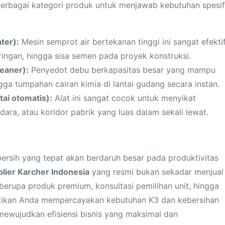
rbagai kategori produk untuk menjawab kebutuhan spesif
ter):
Mesin semprot air bertekanan tinggi ini sangat efekti
ringan, hingga sisa semen pada proyek konstruksi.
eaner):
Penyedot debu berkapasitas besar yang mampu
gga tumpahan cairan kimia di lantai gudang secara instan.
ai otomatis):
Alat ini sangat cocok untuk menyikat
dara, atau koridor pabrik yang luas dalam sekali lewat.
ersih yang tepat akan berdaruh besar pada produktivitas
lier Karcher Indonesia
yang resmi bukan sekadar menjual
berupa produk premium, konsultasi pemilihan unit, hingga
pastikan Anda mempercayakan kebutuhan K3 dan kebersihan
mewujudkan efisiensi bisnis yang maksimal dan