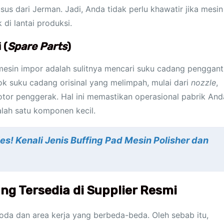
us dari Jerman. Jadi, Anda tidak perlu khawatir jika mesin
di lantai produksi.
 (
Spare Parts
)
mesin impor adalah sulitnya mencari suku cadang pengganti
tok suku cadang orisinal yang melimpah, mulai dari
nozzle
,
tor penggerak. Hal ini memastikan operasional pabrik And
alah satu komponen kecil.
es! Kenali Jenis Buffing Pad Mesin Polisher dan
g Tersedia di Supplier Resmi
 noda dan area kerja yang berbeda-beda. Oleh sebab itu,