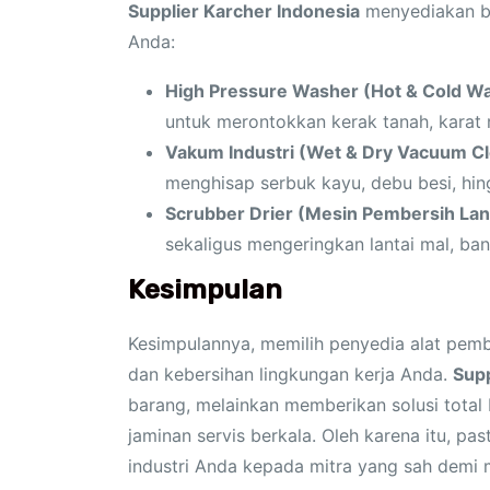
Supplier Karcher Indonesia
menyediakan be
Anda:
High Pressure Washer (Hot & Cold Wa
untuk merontokkan kerak tanah, karat 
Vakum Industri (Wet & Dry Vacuum Cl
menghisap serbuk kayu, debu besi, hin
Scrubber Drier (Mesin Pembersih Lant
sekaligus mengeringkan lantai mal, ban
Kesimpulan
Kesimpulannya, memilih penyedia alat pemb
dan kebersihan lingkungan kerja Anda.
Supp
barang, melainkan memberikan solusi total 
jaminan servis berkala. Oleh karena itu, 
industri Anda kepada mitra yang sah demi 