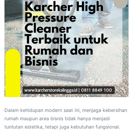
Dalam kehidupan modern saat ini, menjaga kebersihan
rumah maupun area bisnis tidak hanya menjadi
tuntutan estetika, tetapi juga kebutuhan fungsional.