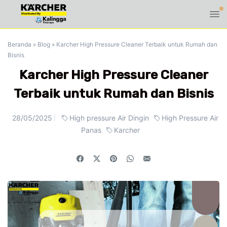
Beranda
»
Blog
»
Karcher High Pressure Cleaner Terbaik untuk Rumah dan
Bisnis
Karcher High Pressure Cleaner
Terbaik untuk Rumah dan Bisnis
28/05/2025
High pressure Air Dingin
High Pressure Air
Panas
Karcher