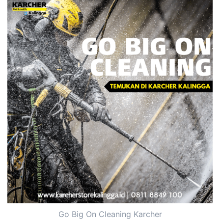
Go Big On Cleaning Karcher