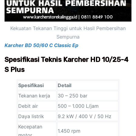
Kekuatan Tekanan Tinggi untuk Hasil Pembersihan
Sempurna
Karcher BD 50/60 C Classic Ep
Spesifikasi Teknis Karcher HD 10/25-4
S Plus
Spesifikasi
Detail
Tekanan kerja
30 – 250 bar
Debit air
500 – 1.000 L/jam
Daya listrik
9.2 kW / 400 V / 50 Hz
Kecepatan
1.450 rpm
motor