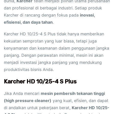
dunia,
Karcher
telah menjadi pilihan utama perusahaan
dan profesional di berbagai industri. Setiap produk
Karcher di rancang dengan fokus pada
inovasi,
efisiensi, dan daya tahan
.
Karcher HD 10/25-4 S Plus tidak hanya memberikan
kekuatan semprotan yang luar biasa, tetapi juga
kenyamanan dan keamanan dalam penggunaan jangka
panjang. Dengan perawatan minimal, mesin ini akan
menjadi investasi jangka panjang yang mendukung
produktivitas bisnis Anda.
Karcher HD 10/25-4 S Plus
Jika Anda mencari
mesin pembersih tekanan tinggi
(high pressure cleaner)
yang kuat, efisien, dan dapat
di andalkan untuk pekerjaan berat,
Karcher HD 10/25-