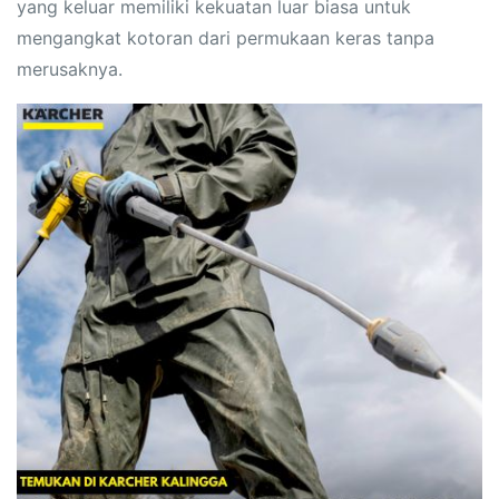
yang keluar memiliki kekuatan luar biasa untuk
mengangkat kotoran dari permukaan keras tanpa
merusaknya.