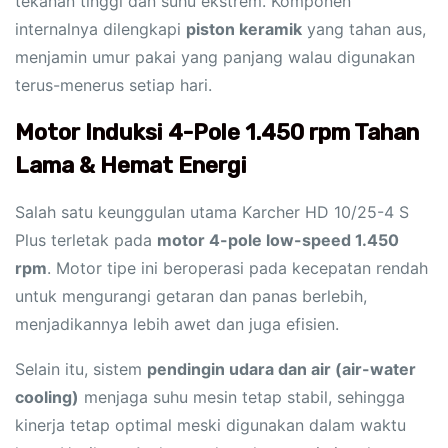
tekanan tinggi dan suhu ekstrem. Komponen
internalnya dilengkapi
piston keramik
yang tahan aus,
menjamin umur pakai yang panjang walau digunakan
terus-menerus setiap hari.
Motor Induksi 4-Pole 1.450 rpm Tahan
Lama & Hemat Energi
Salah satu keunggulan utama Karcher HD 10/25-4 S
Plus terletak pada
motor 4-pole low-speed 1.450
rpm
. Motor tipe ini beroperasi pada kecepatan rendah
untuk mengurangi getaran dan panas berlebih,
menjadikannya lebih awet dan juga efisien.
Selain itu, sistem
pendingin udara dan air (air-water
cooling)
menjaga suhu mesin tetap stabil, sehingga
kinerja tetap optimal meski digunakan dalam waktu