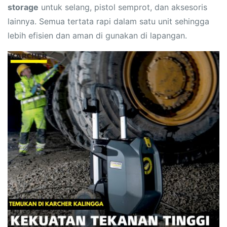
storage
untuk selang, pistol semprot, dan aksesoris
lainnya. Semua tertata rapi dalam satu unit sehingga
lebih efisien dan aman di gunakan di lapangan.