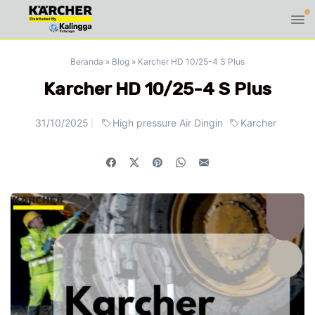
Beranda
»
Blog
»
Karcher HD 10/25-4 S Plus
Karcher HD 10/25-4 S Plus
31/10/2025
High pressure Air Dingin
Karcher