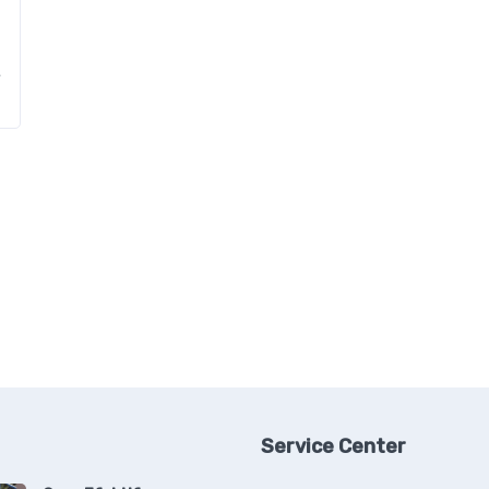
…
Service Center