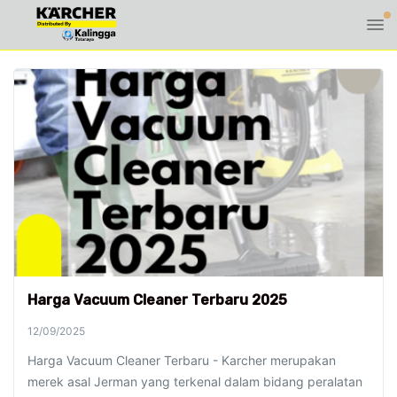
Harga Vacuum Cleaner Terbaru 2025
12/09/2025
Harga Vacuum Cleaner Terbaru - Karcher merupakan
merek asal Jerman yang terkenal dalam bidang peralatan