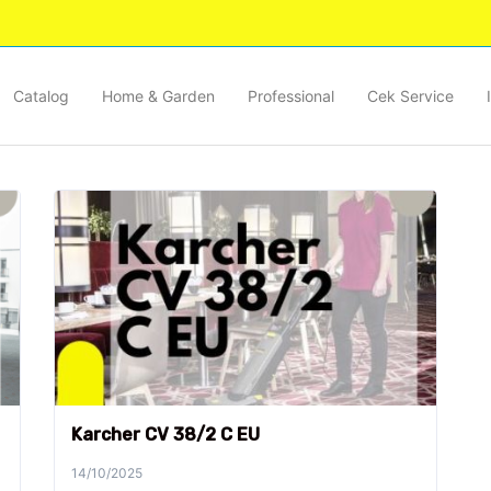
Catalog
Home & Garden
Professional
Cek Service
Karcher CV 38/2 C EU
14/10/2025