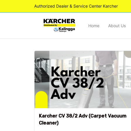
Authorized Dealer & Service Center Karcher
Home
About Us
Karcher CV 38/2 Adv (Carpet Vacuum
Cleaner)