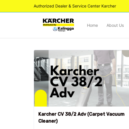
Authorized Dealer & Service Center Karcher
Home
About Us
Karcher CV 38/2 Adv (Carpet Vacuum
Cleaner)