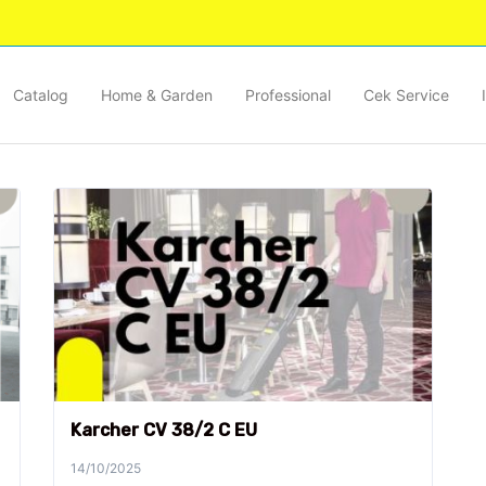
Catalog
Home & Garden
Professional
Cek Service
Karcher CV 38/2 C EU
14/10/2025