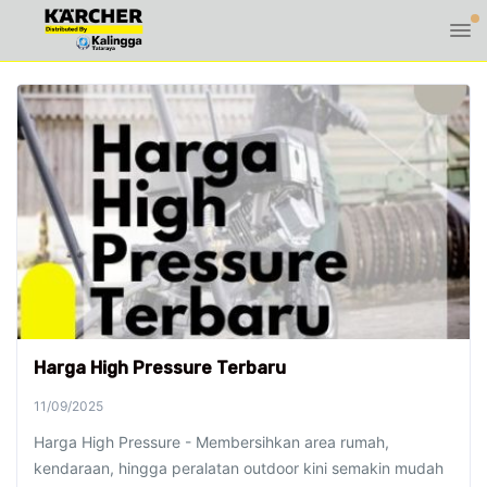
Harga High Pressure Terbaru
11/09/2025
Harga High Pressure - Membersihkan area rumah,
kendaraan, hingga peralatan outdoor kini semakin mudah