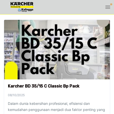
Karcher BD 35/15 C Classic Bp Pack
08/10/2025
Dalam dunia kebersihan profesional, efisiensi dan
kemudahan penggunaan menjadi dua faktor penting yang