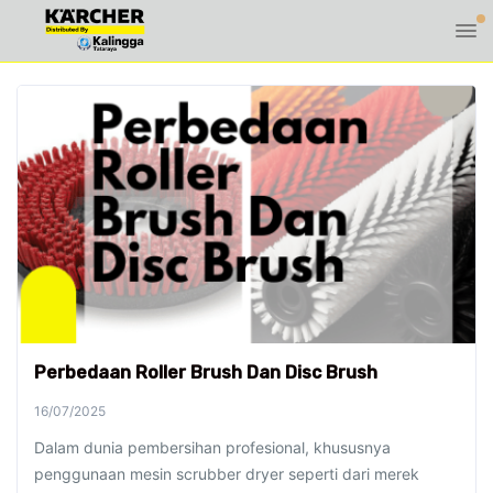
Perbedaan Roller Brush Dan Disc Brush
16/07/2025
Dalam dunia pembersihan profesional, khususnya
penggunaan mesin scrubber dryer seperti dari merek