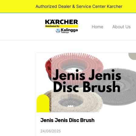
Authorized Dealer & Service Center Karcher
Home
About Us
Jenis Jenis Disc Brush
24/06/2025