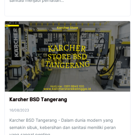
sanitasi menjadi perhatian…
Karcher BSD Tangerang
16/08/2023
Karcher BSD Tangerang - Dalam dunia modern yang
semakin sibuk, kebersihan dan sanitasi memiliki peran
yang sangat penting.…