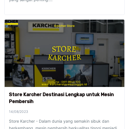
Store Karcher Destinasi Lengkap untuk Mesin
Pembersih
14/08/2023
Store Karcher - Dalam dunia yang semakin sibuk dan
berkembang, mesin pembersih berkualitas tinggi menjadi