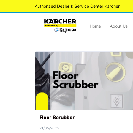
Authorized Dealer & Service Center Karcher
Home
About Us
Floor Scrubber
21/05/2025