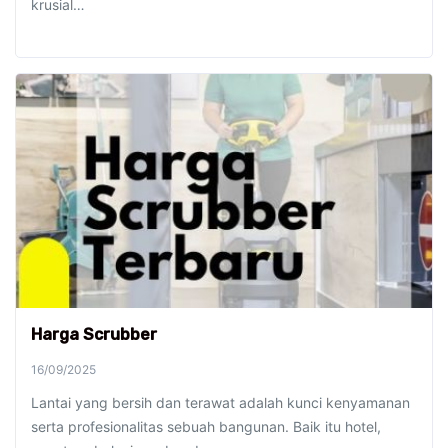
krusial…
Harga Scrubber
16/09/2025
Lantai yang bersih dan terawat adalah kunci kenyamanan
serta profesionalitas sebuah bangunan. Baik itu hotel,