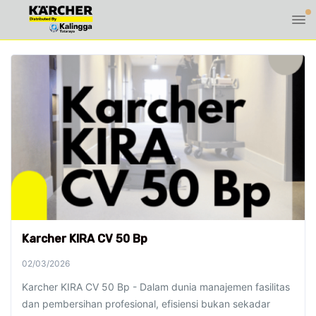
Karcher KIRA CV 50 Bp
02/03/2026
Karcher KIRA CV 50 Bp - Dalam dunia manajemen fasilitas
dan pembersihan profesional, efisiensi bukan sekadar