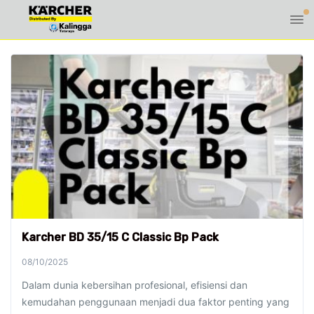
Karcher BD 35/15 C Classic Bp Pack
08/10/2025
Dalam dunia kebersihan profesional, efisiensi dan
kemudahan penggunaan menjadi dua faktor penting yang