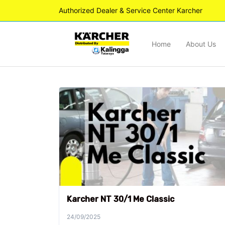
Authorized Dealer & Service Center Karcher
Home
About Us
Karcher NT 30/1 Me Classic
24/09/2025