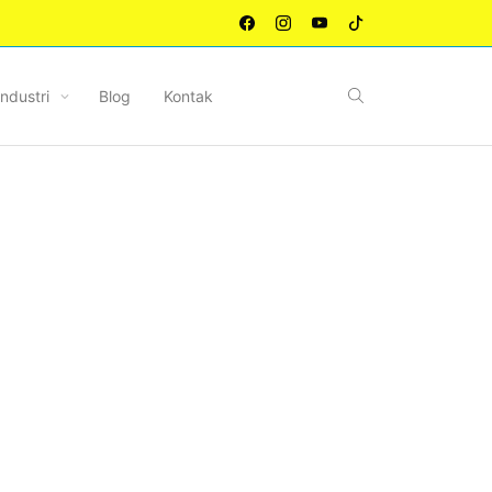
Industri
Blog
Kontak