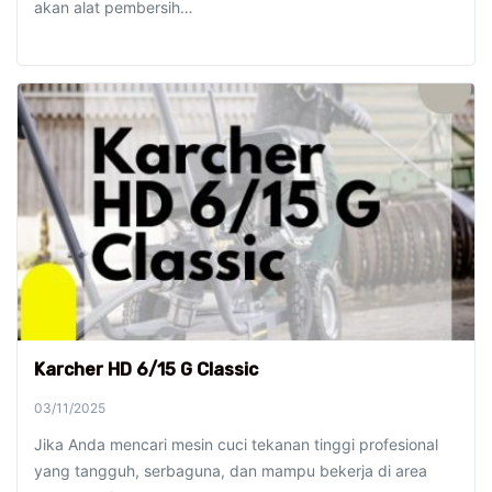
akan alat pembersih…
Karcher HD 6/15 G Classic
03/11/2025
Jika Anda mencari mesin cuci tekanan tinggi profesional
yang tangguh, serbaguna, dan mampu bekerja di area