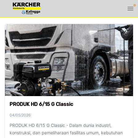
PRODUK HD 6/15 G Classic
04/05/2026
PRODUK HD 6/15 G Classic - Dalam dunia industri,
konstruksi, dan pemeliharaan fasilitas umum, kebutuhan